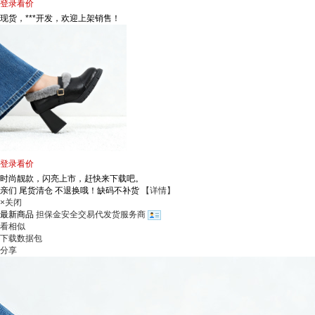
登录看价
现货，***开发，欢迎上架销售！
登录看价
时尚靓款，闪亮上市，赶快来下载吧。
亲们 尾货清仓 不退换哦！缺码不补货
【详情】
×关闭
最新商品
担保金安全交易代发货服务商
看相似
下载数据包
分享