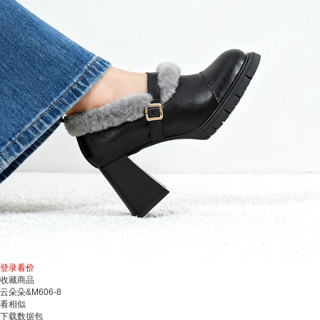
登录看价
收藏商品
云朵朵&M606-8
看相似
下载数据包