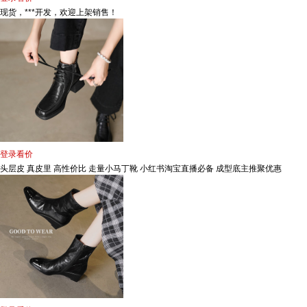
现货，***开发，欢迎上架销售！
登录看价
头层皮 真皮里 高性价比 走量小马丁靴 小红书淘宝直播必备 成型底主推聚优惠