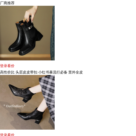
厂商推荐
登录看价
高性价比 头层皮皮带扣 小红书暴流行必备 里外全皮
登录看价