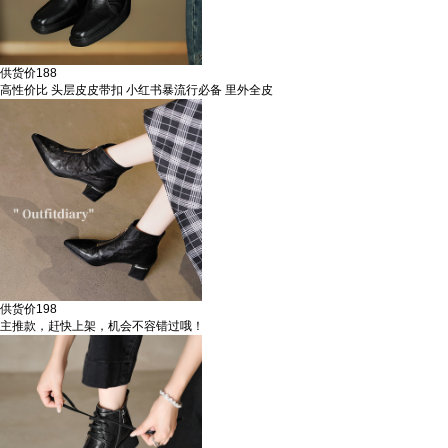
供货价
188
高性价比 头层皮皮带扣 小红书暴流行必备 里外全皮
供货价
198
主推款，赶快上架，机会不容错过哦！