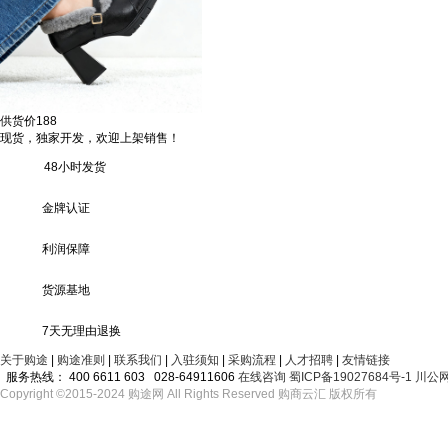
供货价
188
现货，独家开发，欢迎上架销售！
48小时发货
金牌认证
利润保障
货源基地
7天无理由退换
关于购途
|
购途准则
|
联系我们
|
入驻须知
|
采购流程
|
人才招聘
|
友情链接
服务热线：
400 6611 603 028-64911606
在线咨询
蜀ICP备19027684号-1
川公网
Copyright ©2015-2024 购途网 All Rights Reserved 购商云汇 版权所有