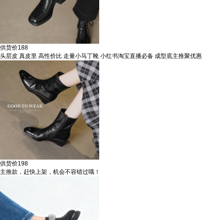
供货价
188
头层皮 真皮里 高性价比 走量小马丁靴 小红书淘宝直播必备 成型底主推聚优惠
供货价
198
主推款，赶快上架，机会不容错过哦！