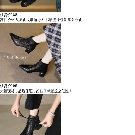
供货价
188
高性价比 头层皮皮带扣 小红书暴流行必备 里外全皮
供货价
198
大量现货，品质保证，好鞋子就是这么任性！