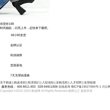
供货价
188
时尚靓款，闪亮上市，赶快来下载吧。
48小时发货
金牌认证
利润保障
货源基地
7天无理由退换
关于购途
|
购途准则
|
联系我们
|
入驻须知
|
采购流程
|
人才招聘
|
友情链接
服务热线：
400 6611 603 028-64911606
在线咨询
蜀ICP备19027684号-1
川公网
Copyright ©2015-2024 购途网 All Rights Reserved 购商云汇 版权所有