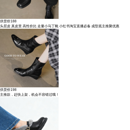
供货价
188
头层皮 真皮里 高性价比 走量小马丁靴 小红书淘宝直播必备 成型底主推聚优惠
供货价
198
主推款，赶快上架，机会不容错过哦！